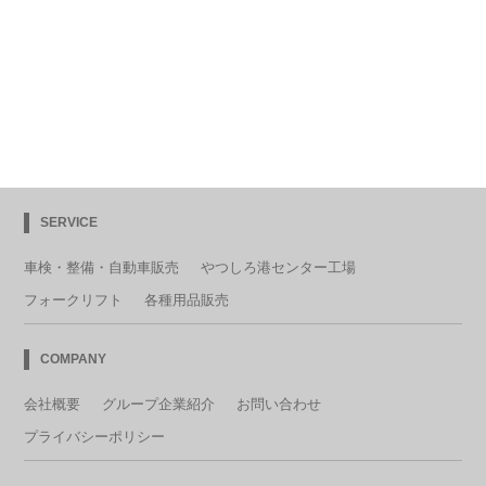
SERVICE
車検・整備・自動車販売
やつしろ港センター工場
フォークリフト
各種用品販売
COMPANY
会社概要
グループ企業紹介
お問い合わせ
プライバシーポリシー