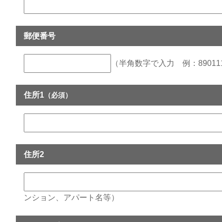
郵便番号
（半角数字で入力 例：89011
住所1
（必須）
住所2
ンション、アパート名等）