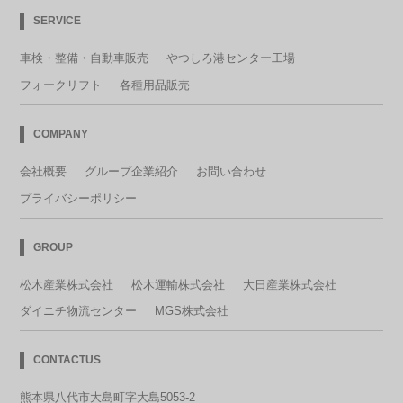
SERVICE
車検・整備・自動車販売
やつしろ港センター工場
フォークリフト
各種用品販売
COMPANY
会社概要
グループ企業紹介
お問い合わせ
プライバシーポリシー
GROUP
松木産業株式会社
松木運輸株式会社
大日産業株式会社
ダイニチ物流センター
MGS株式会社
CONTACTUS
熊本県八代市大島町字大島5053-2