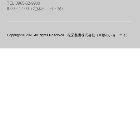
TEL:0965-62-9900
9:00～17:00（定休日：日・祝）
Copyright © 2026 All Rights Reserved 松栄整備株式会社（車検のショーエイ）.