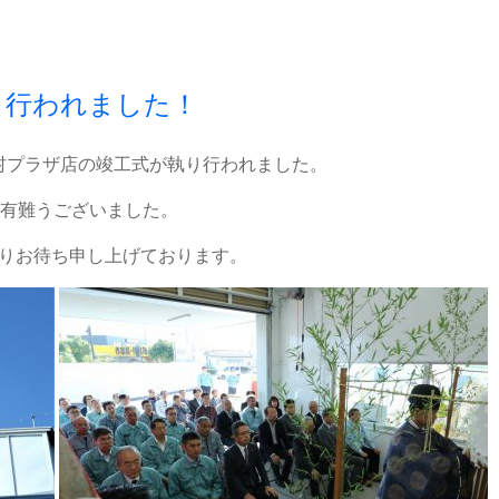
り行われました！
大村プラザ店の竣工式が執り行われました。
有難うございました。
よりお待ち申し上げております。