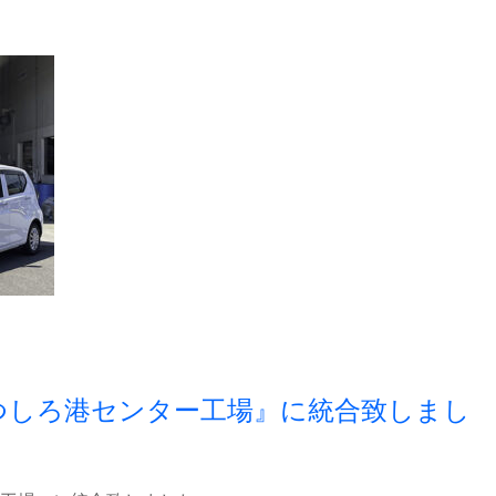
つしろ港センター工場』に統合致しまし