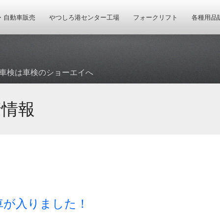
・自動車販売
やつしろ港センター工場
フォークリフト
各種用品
車検は車検のショーエイへ
着情報
車が入りました！