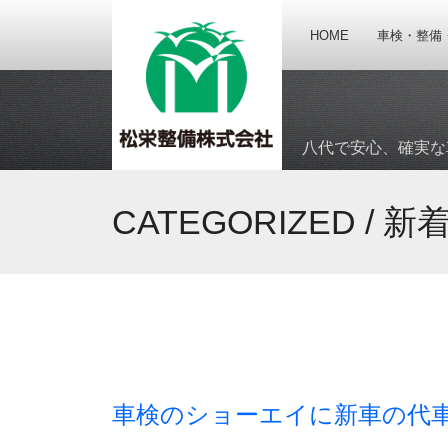
HOME
車検・整備
八代で安心、確実な
CATEGORIZED /
新
車検のショーエイに新車の代