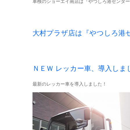
車検のショーエイ南店は『やつしろ港センター
大村プラザ店は『やつしろ港
ＮＥＷ レッカー車、導入しま
最新のレッカー車を導入しました！