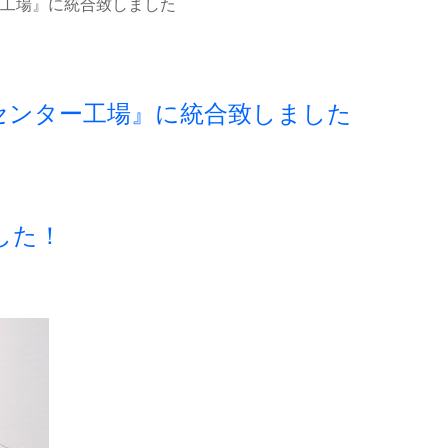
工場』に統合致しました
センター工場』に統合致しました
した！