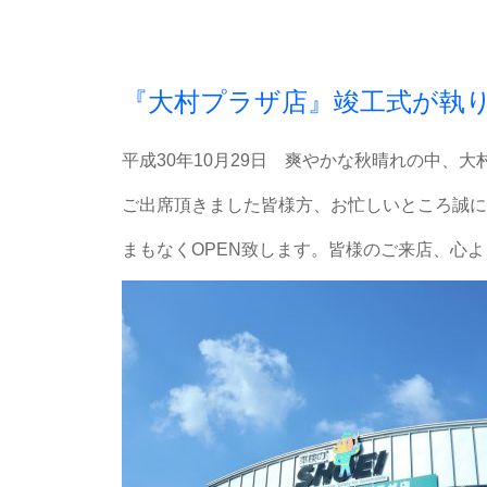
『大村プラザ店』竣工式が執
平成30年10月29日 爽やかな秋晴れの中、
ご出席頂きました皆様方、お忙しいところ誠に
まもなくOPEN致します。皆様のご来店、心