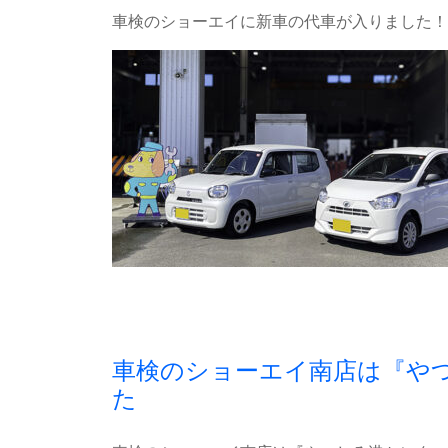
車検のショーエイに新車の代車が入りました！
車検のショーエイ南店は『や
た