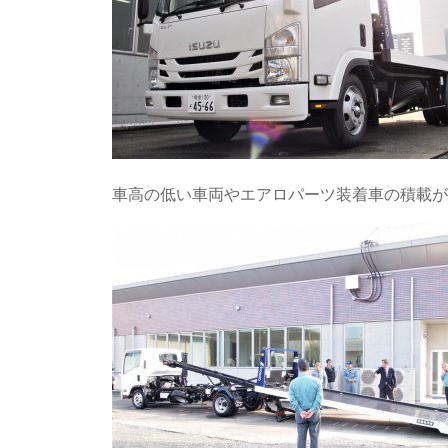
車高の低い車両やエアロパーツ装着車の積載が